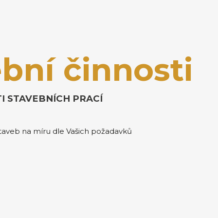
bní činnosti
I STAVEBNÍCH PRACÍ
taveb na míru dle Vašich požadavků