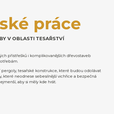
ské práce
BY V OBLASTI TESAŘSTVÍ
ých přístřešků i komplikovanějších dřevostaveb
potřebám.
 pergoly, tesařské konstrukce, které budou odolávat
hy, které neodnese sebesilnější vichřice a bezpečná
ejmenší, aby si měly kde hrát.