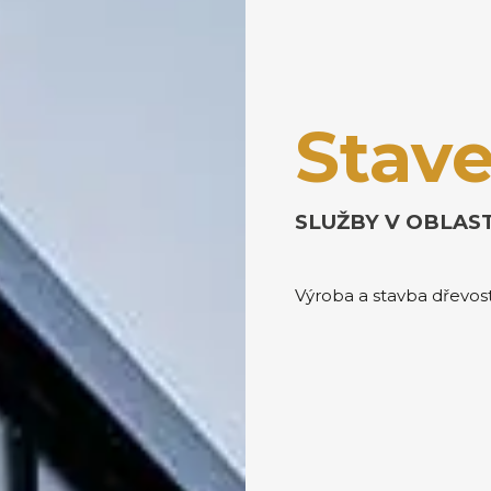
Stave
SLUŽBY V OBLAST
Výroba a stavba dřevos