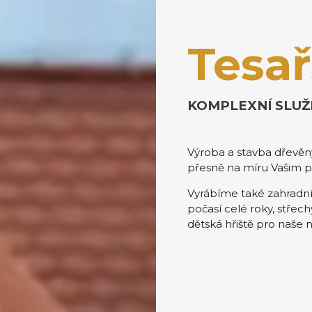
Tesař
KOMPLEXNÍ SLUŽ
Výroba a stavba dřevěn
přesně na míru Vašim 
Vyrábíme také zahradní
počasí celé roky, střec
dětská hřiště pro naše n