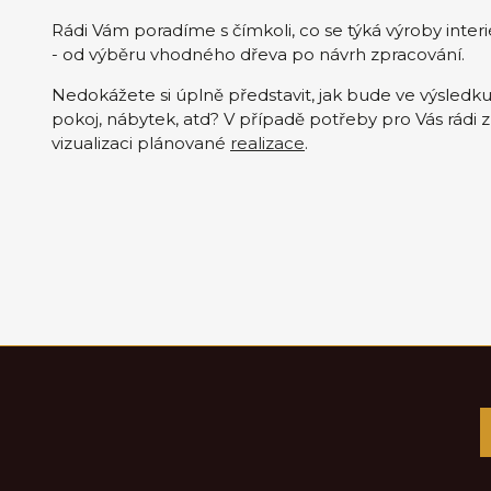
Rádi Vám poradíme s čímkoli, co se týká výroby inter
- od výběru vhodného dřeva po návrh zpracování.
Nedokážete si úplně představit, jak bude ve výsledk
pokoj, nábytek, atd? V případě potřeby pro Vás rádi
vizualizaci plánované
realizace
.