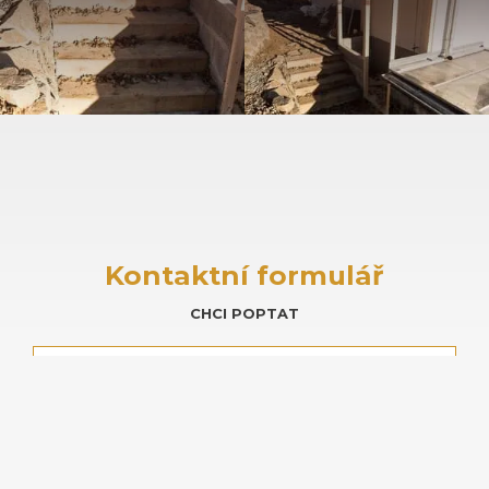
Kontaktní formulář
CHCI POPTAT
Jméno *
Příjmení *